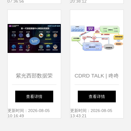
07:36:56
20:38:12
紫光西部数据荣
CDRD TALK | 咚咚
膺“2018-2019中国
分布式链路追踪数
查看详情
查看详情
企业级存储市场优
据处理服务 架构、
更新时间：2026-08-05
更新时间：2026-08-05
10:16:49
13:43:21
秀企业” 以数据之
挑战与实践