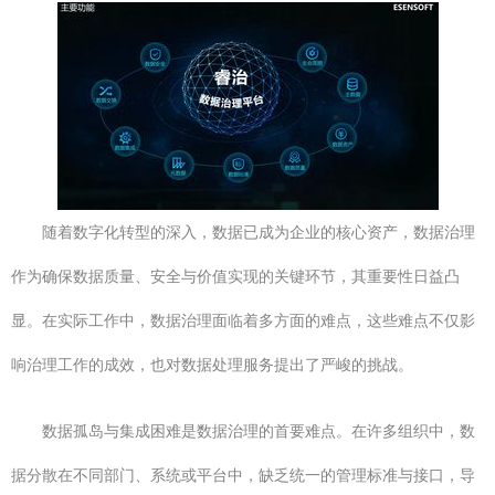
随着数字化转型的深入，数据已成为企业的核心资产，数据治理
作为确保数据质量、安全与价值实现的关键环节，其重要性日益凸
显。在实际工作中，数据治理面临着多方面的难点，这些难点不仅影
响治理工作的成效，也对数据处理服务提出了严峻的挑战。
数据孤岛与集成困难是数据治理的首要难点。在许多组织中，数
据分散在不同部门、系统或平台中，缺乏统一的管理标准与接口，导