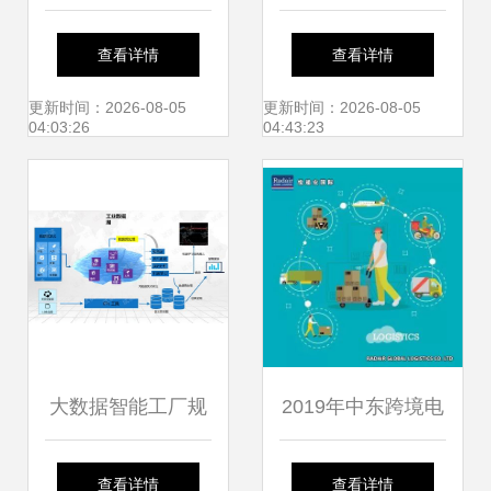
子监狱成功开展冷
化数据分析服务 赋
查看详情
查看详情
链食品新冠肺炎疫
能客户服务管理新
更新时间：2026-08-05
更新时间：2026-08-05
04:03:26
04:43:23
情防控应急处置演
高度
练
大数据智能工厂规
2019年中东跨境电
划设计方案.ppt
商市场服务数据分
查看详情
查看详情