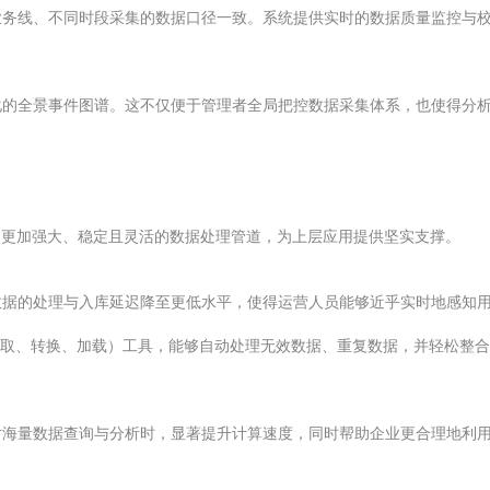
业务线、不同时段采集的数据口径一致。系统提供实时的数据质量监控与
化的全景事件图谱。这不仅便于管理者全局把控数据采集体系，也使得分
构建更加强大、稳定且灵活的数据处理管道，为上层应用提供坚实支撑。
数据的处理与入库延迟降至更低水平，使得运营人员能够近乎实时地感知
抽取、转换、加载）工具，能够自动处理无效数据、重复数据，并轻松整合
对海量数据查询与分析时，显著提升计算速度，同时帮助企业更合理地利