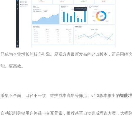
已成为企业增长的核心引擎。易观方舟最新发布的v4.3版本，正是围绕
智能、更高效。
采集不全面、口径不一致、维护成本高昂等痛点。v4.3版本推出的
智能
够自动识别关键用户路径与交互元素，推荐甚至自动完成埋点方案，大幅