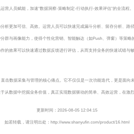
营人员赋能，加速“数据洞察-策略制定-行动执行-效果评估”的全流程。
助分析更加可信、高效。运营人员可以快速完成漏斗分析、留存分析、路
分群与画像能力，使得个性化营销、智能触达（如Push、弹窗）等策略
动作的效果可以快速通过数据反馈进行评估，从而支持业务的快速试错与
直击数据采集与管理的核心痛点。它不仅仅是一次功能迭代，更是面向
注于从数据中挖掘业务价值，真正实现数据驱动的简单、高效运营，在激
更新时间：2026-08-05 12:04:15
如若转载，请注明出处：http://www.shanyufin.com/product/16.html