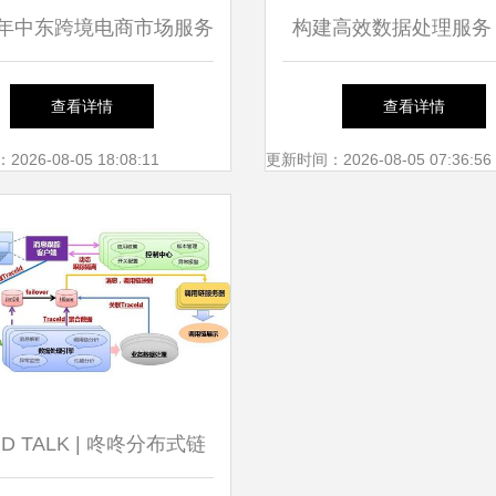
19年中东跨境电商市场服务
构建高效数据处理服务
数据分析
解决方案的核心引
查看详情
查看详情
26-08-05 18:08:11
更新时间：2026-08-05 07:36:56
D TALK | 咚咚分布式链