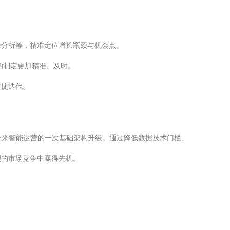
径分析等，精准定位增长瓶颈与机会点。
的制定更加精准、及时。
敏捷迭代。
未来智能运营的一次基础架构升级。通过降低数据技术门槛、
烈的市场竞争中赢得先机。