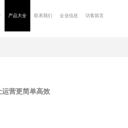
介
产品大全
联系我们
企业信息
访客留言
让运营更简单高效