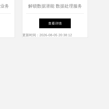
 业务
解锁数据潜能 数据处理服务
擎
如何激活大数据的核心价值
查看详情
更新时间：2026-08-05 20:38:12