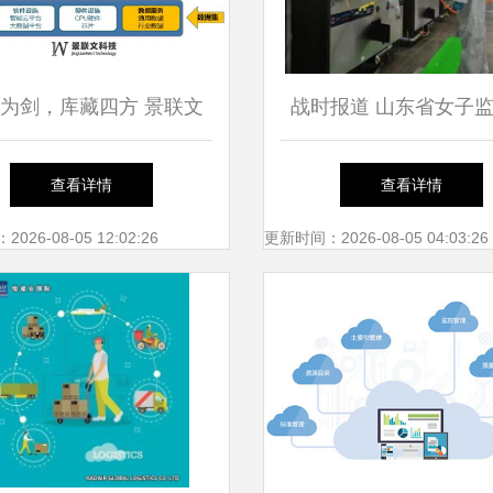
为剑，库藏四方 景联文
战时报道 山东省女子
以自有数据库构建数据服
功开展冷链食品新冠肺
查看详情
查看详情
务护城河
防控应急处置演练
26-08-05 12:02:26
更新时间：2026-08-05 04:03:26