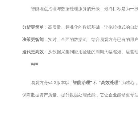
智能埋点治理与数据处理服务的升级，最终目标是为一线运
分析更简单
：高质量、标准化的数据基础，让拖拉拽式的自
决策更智能
：实时、全面的数据流，结合易观方舟已有的用户
迭代更高效
：从数据采集到应用验证的周期大幅缩短。运营
###
易观方舟v4.3版本以
“智能治理”
和
“高效处理”
为核心，
保障数据资产质量、提升数据处理效能，它让企业能够更专