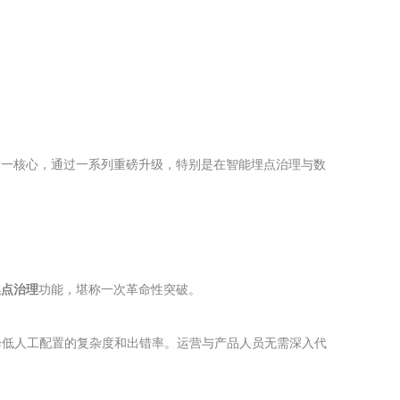
这一核心，通过一系列重磅升级，特别是在智能埋点治理与数
埋点治理
功能，堪称一次革命性突破。
降低人工配置的复杂度和出错率。运营与产品人员无需深入代