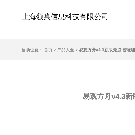
上海领巢信息科技有限公司
当前位置：
首页
>
产品大全
>
易观方舟v4.3新版亮点 智
易观方舟v4.