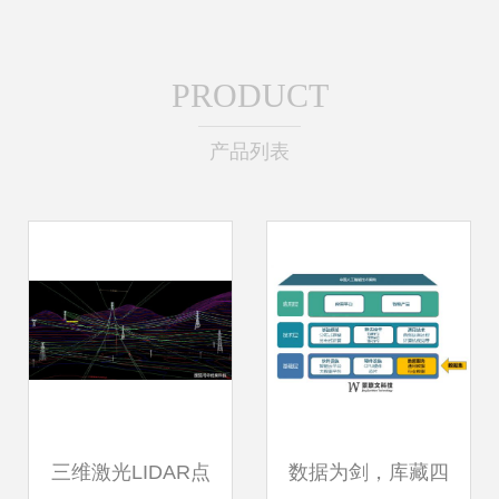
PRODUCT
产品列表
三维激光LIDAR点
数据为剑，库藏四