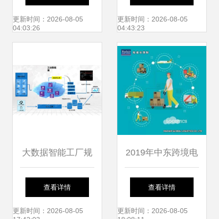
链食品新冠肺炎疫
能客户服务管理新
更新时间：2026-08-05
更新时间：2026-08-05
04:03:26
04:43:23
情防控应急处置演
高度
练
大数据智能工厂规
2019年中东跨境电
划设计方案.ppt
商市场服务数据分
查看详情
查看详情
析
更新时间：2026-08-05
更新时间：2026-08-05