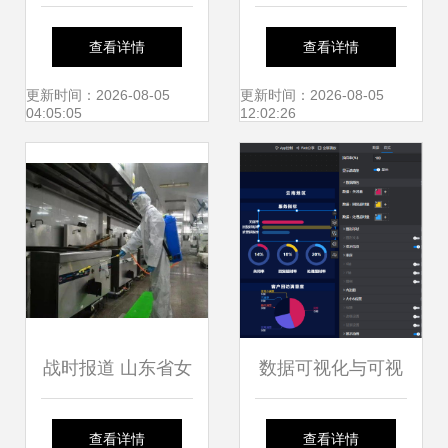
云数据处理 为智慧
方 景联文科技以自
查看详情
查看详情
应用点亮精准之眼
有数据库构建数据
更新时间：2026-08-05
更新时间：2026-08-05
04:05:05
12:02:26
服务护城河
战时报道 山东省女
数据可视化与可视
子监狱成功开展冷
化数据分析服务 赋
查看详情
查看详情