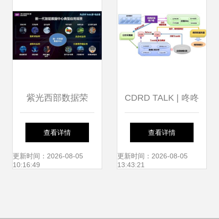
紫光西部数据荣
CDRD TALK | 咚咚
膺“2018-2019中国
分布式链路追踪数
查看详情
查看详情
企业级存储市场优
据处理服务 架构、
更新时间：2026-08-05
更新时间：2026-08-05
10:16:49
13:43:21
秀企业” 以数据之
挑战与实践
力，驱动智能未来